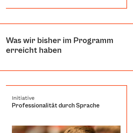
Hetzel, die beim W4 die Schnittstelle
zwischen Wirkungsmanagement und
Kommunikation verantwortet.
Was wir bisher im Programm
erreicht haben
Initiative
Professionalität durch Sprache