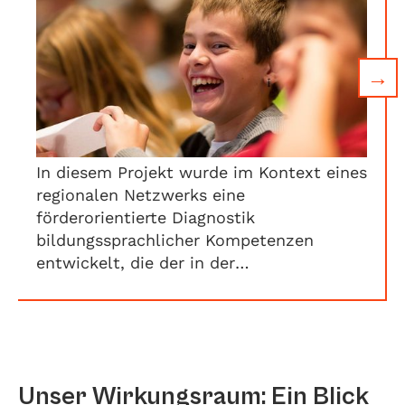
→
In diesem Projekt wurde im Kontext eines
regionalen Netzwerks eine
förderorientierte Diagnostik
bildungssprachlicher Kompetenzen
entwickelt, die der in der
Vierländerregion vorzufindenden
Heterogenität von Studierenden gerecht
wird.
Unser Wirkungsraum: Ein Blick