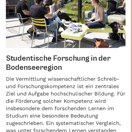
Studentische Forschung in der
Bodenseeregion
Die Vermittlung wissenschaftlicher Schreib-
und Forschungskompetenz ist ein zentrales
Ziel und Aufgabe hochschulischer Bildung. Für
die Förderung solcher Kompetenz wird
insbesondere dem forschenden Lernen im
Studium eine besondere Bedeutung
zugeschrieben. Ein systematischer Vergleich,
was unter forschendem Lernen verstanden