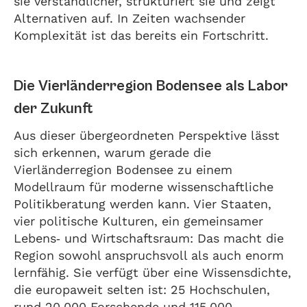
sie verständlicher, strukturiert sie und zeigt
Alternativen auf. In Zeiten wachsender
Komplexität ist das bereits ein Fortschritt.
Die Vierländerregion Bodensee als Labor
der Zukunft
Aus dieser übergeordneten Perspektive lässt
sich erkennen, warum gerade die
Vierländerregion Bodensee zu einem
Modellraum für moderne wissenschaftliche
Politikberatung werden kann. Vier Staaten,
vier politische Kulturen, ein gemeinsamer
Lebens‑ und Wirtschaftsraum: Das macht die
Region sowohl anspruchsvoll als auch enorm
lernfähig. Sie verfügt über eine Wissensdichte,
die europaweit selten ist: 25 Hochschulen,
rund 20.000 Forschende und 115.000