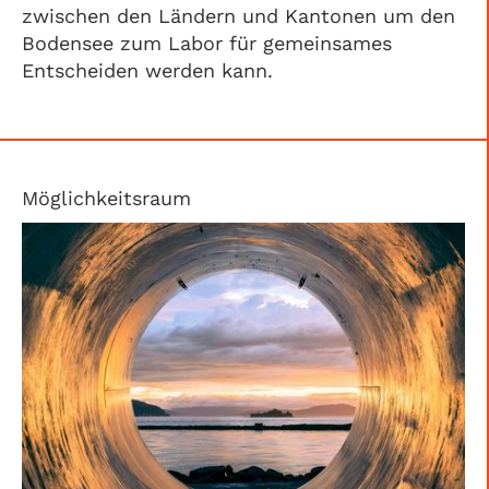
zwischen den Ländern und Kantonen um den
Bodensee zum Labor für gemeinsames
Entscheiden werden kann.
Möglichkeitsraum