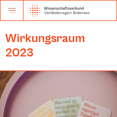
Wirkungsraum
2023