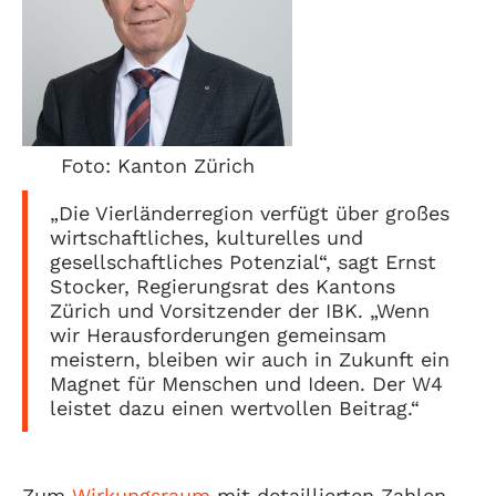
Foto: Kanton Zürich
„Die Vierländerregion verfügt über großes
wirtschaftliches, kulturelles und
gesellschaftliches Potenzial“, sagt Ernst
Stocker, Regierungsrat des Kantons
Zürich und Vorsitzender der IBK. „Wenn
wir Herausforderungen gemeinsam
meistern, bleiben wir auch in Zukunft ein
Magnet für Menschen und Ideen. Der W4
leistet dazu einen wertvollen Beitrag.“
Zum
Wirkungsraum
mit detaillierten Zahlen