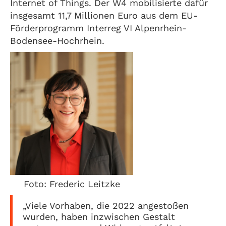
Internet of Things. Der W4 mobilisierte dafür
insgesamt 11,7 Millionen Euro aus dem EU-
Förderprogramm Interreg VI Alpenrhein-
Bodensee-Hochrhein.
Foto: Frederic Leitzke
„Viele Vorhaben, die 2022 angestoßen
wurden, haben inzwischen Gestalt