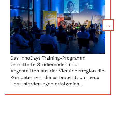
→
Das InnoDays Training-Programm
vermittelte Studierenden und
Angestellten aus der Vierländerregion die
Kompetenzen, die es braucht, um neue
Herausforderungen erfolgreich
bewältigen zu können. Das 12-Wochen-
Programm kombinierte sechs Webinare
mit den 48 Stunden dauernden InnoDays
in Präsenz.