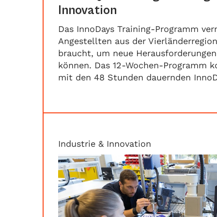
Innovation
Das InnoDays Training-Programm ver
Angestellten aus der Vierländerregio
braucht, um neue Herausforderungen 
können. Das 12-Wochen-Programm ko
mit den 48 Stunden dauernden InnoDa
Industrie & Innovation