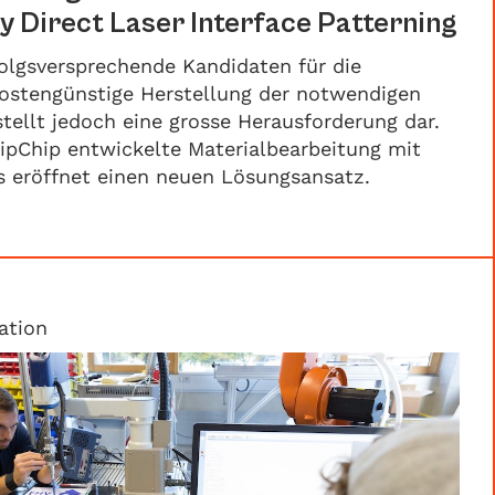
y Direct Laser Interface Patterning
folgsversprechende Kandidaten für die
kostengünstige Herstellung der notwendigen
tellt jedoch eine grosse Herausforderung dar.
lipChip entwickelte Materialbearbeitung mit
rs eröffnet einen neuen Lösungsansatz.
ation