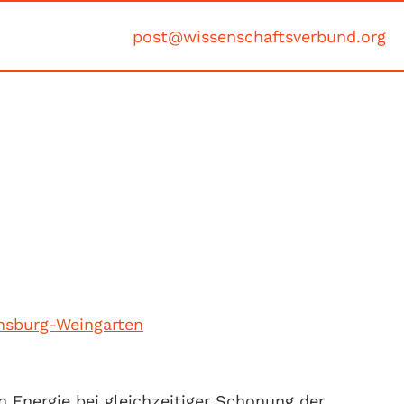
post@wissenschaftsverbund.org
nsburg-Weingarten
 Energie bei gleichzeitiger Schonung der