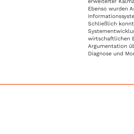
erweiterter Kalm
Ebenso wurden As
Informationssyste
Schließlich konn
Systementwicklun
wirtschaftlichen
Argumentation übe
Diagnose und Mon