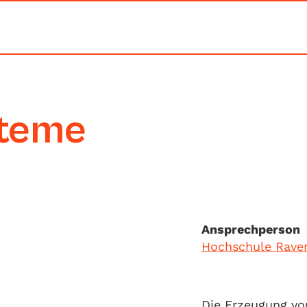
teme
Ansprechperson
Hochschule Rave
Die Erzeugung von