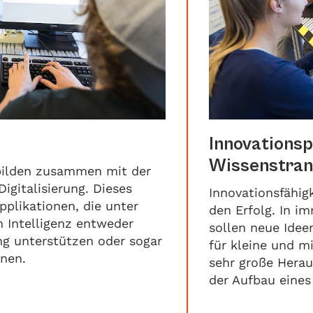
Innovationsp
Wissenstran
bilden zusammen mit der
igitalisierung. Dieses
Innovationsfähig
pplikationen, die unter
den Erfolg. In i
 Intelligenz entweder
sollen neue Idee
g unterstützen oder sogar
für kleine und m
nen.
sehr große Herau
der Aufbau eines