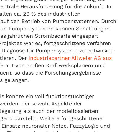
entrale Herausforderung für die Zukunft. In
allen ca. 20 % des industriellen
 auf den Betrieb von Pumpensystemen. Durch
 von Pumpensystemen können Schätzungen
es jährlichen Strombedarfs eingespart
Projektes war es, fortgeschrittene Verfahren
 Diagnose für Pumpensysteme zu entwickeln
tieren. Der
Industriepartner Allweier AG aus
ferant von großen Kraftwerksplanern und
uern, so dass die Forschungsergebnisse
is gelangen.
is konnte ein voll funktionstüchtiger
 werden, der sowohl Aspekte der
Regelung als auch der modellbasierten
end darstellt. Weitere fortgeschrittene
r Einsatz neuronaler Netze, FuzzyLogic und