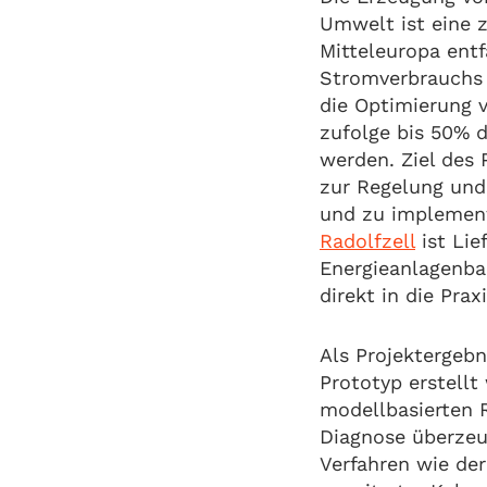
Umwelt ist eine z
Mitteleuropa entf
Stromverbrauchs
die Optimierung
zufolge bis 50% d
werden. Ziel des 
zur Regelung und
und zu implemen
Radolfzell
ist Lie
Energieanlagenba
direkt in die Prax
Als Projektergebn
Prototyp erstellt
modellbasierten 
Diagnose überzeug
Verfahren wie de