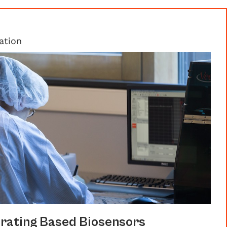
ation
rating Based Biosensors