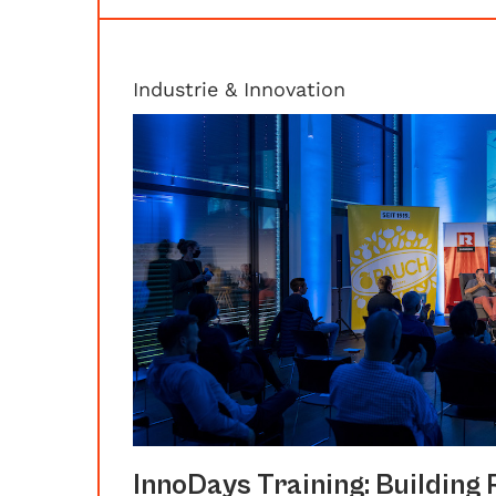
Industrie & Innovation
InnoDays Training: Building