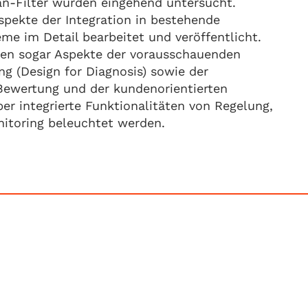
an-Filter wurden eingehend untersucht.
pekte der Integration in bestehende
me im Detail bearbeitet und veröffentlicht.
ten sogar Aspekte der vorausschauenden
g (Design for Diagnosis) sowie der
 Bewertung und der kundenorientierten
r integrierte Funktionalitäten von Regelung,
itoring beleuchtet werden.