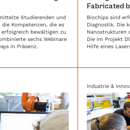
Fabricated b
mittelte Studierenden und
Biochips sind er
n die Kompetenzen, die es
Diagnostik. Die 
erfolgreich bewältigen zu
Nanostrukturen s
mbinierte sechs Webinare
Die im Projekt D
ys in Präsenz.
Hilfe eines Lase
Industrie & Innov