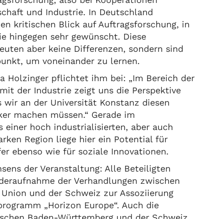
chaft und Industrie. In Deutschland
en kritischen Blick auf Auftragsforschung, in
sie hingegen sehr gewünscht. Diese
euten aber keine Differenzen, sondern sind
unkt, um voneinander zu lernen.
a Holzinger pflichtet ihm bei: „Im Bereich der
t der Industrie zeigt uns die Perspektive
 wir an der Universität Konstanz diesen
rker machen müssen.“ Gerade im
einer hoch industrialisierten, aber auch
arken Region liege hier ein Potential für
er ebenso wie für soziale Innovationen.
ens der Veranstaltung: Alle Beteiligten
ederaufnahme der Verhandlungen zwischen
 Union und der Schweiz zur Assoziierung
ogramm „Horizon Europe“. Auch die
ischen Baden-Württemberg und der Schweiz