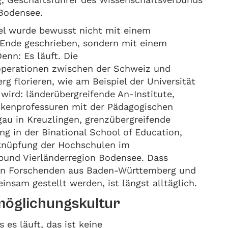
 Bodensee.
el wurde bewusst nicht mit einem
Ende geschrieben, sondern mit einem
enn: Es läuft. Die
perationen zwischen der Schweiz und
 florieren, wie am Beispiel der Universität
wird: länderübergreifende An-Institute,
kenprofessuren mit der Pädagogischen
au in Kreuzlingen, grenzübergreifende
ng in der Binational School of Education,
knüpfung der Hochschulen im
bund Vierländerregion Bodensee. Dass
on Forschenden aus Baden-Württemberg und
nsam gestellt werden, ist längst alltäglich.
möglichungskultur
s es läuft, das ist keine