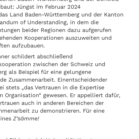
ebaut: Jüngst im Februar 2024
 das Land Baden-Württemberg und der Kanton
andum of Understanding, in dem die
htungen beider Regionen dazu aufgerufen
tehenden Kooperationen auszuweiten und
ften aufzubauen.
ner schildert abschließend
kooperation zwischen der Schweiz und
g als Beispiel für eine gelungene
nde Zusammenarbeit. Einentscheidender
ei stets „das Vertrauen in die Expertise
n Organisation“ gewesen. Er appelliert dafür,
rtrauen auch in anderen Bereichen der
mmenarbeit zu demonstrieren. Für eine
eines
Z’sämme!