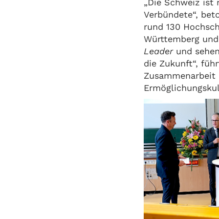
„Die Schweiz ist 
Verbündete“, bet
rund 130 Hochsc
Württemberg und 
Leader
und sehen 
die Zukunft“, führ
Zusammenarbeit is
Ermöglichungskult