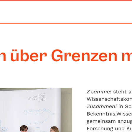
n über Grenzen m
Z’sämme!
steht a
Wissenschaftskon
Zusammen!
in Sc
Bekenntnis,Wisse
gemeinsam anzuge
Forschung und Ku