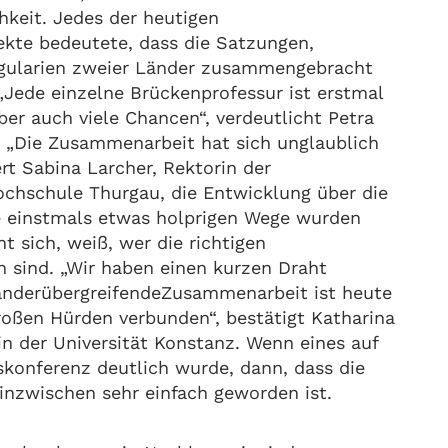
hkeit. Jedes der heutigen
ekte bedeutete, dass die Satzungen,
gularien zweier Länder zusammengebracht
Jede einzelne Brückenprofessur ist erstmal
aber auch viele Chancen“, verdeutlicht Petra
: „Die Zusammenarbeit hat sich unglaublich
ert Sabina Larcher, Rektorin der
chschule Thurgau, die Entwicklung über die
e einstmals etwas holprigen Wege wurden
nt sich, weiß, wer die richtigen
 sind. „Wir haben einen kurzen Draht
länderübergreifendeZusammenarbeit ist heute
roßen Hürden verbunden“, bestätigt Katharina
in der Universität Konstanz. Wenn eines auf
skonferenz deutlich wurde, dann, dass die
nzwischen sehr einfach geworden ist.