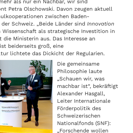
mehr als nur ein Nachbar, wir sind
ont Petra Olschowski. Davon zeugen aktuell
hulkooperationen zwischen Baden-
der Schweiz. „Beide Länder sind
Innovation
Wissenschaft als strategische Investition in
t die Ministerin aus. Das Interesse an
t beiderseits groß, eine
ur lichtete das Dickicht der Regularien.
Die gemeinsame
Philosophie laute
„Schauen wir, was
machbar ist“, bekräftigt
Alexander Hasgall,
Leiter Internationale
Förderpolitik des
Schweizerischen
Nationalfonds (SNF):
„Forschende wollen