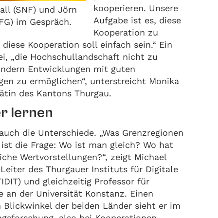
kooperieren. Unsere
all (SNF) und Jörn
Aufgabe ist es, diese
FG) im Gespräch.
Kooperation zu
diese Kooperation soll einfach sein.“ Ein
ei, „die Hochschullandschaft nicht zu
sondern Entwicklungen mit guten
n zu ermöglichen“, unterstreicht Monika
rätin des Kantons Thurgau.
r lernen
 auch die Unterschiede. „Was Grenzregionen
ist die Frage: Wo ist man gleich? Wo hat
che Wertvorstellungen?“, zeigt Michael
Leiter des Thurgauer Instituts für Digitale
IDIT) und gleichzeitig Professor für
 an der Universität Konstanz. Einen
 Blickwinkel der beiden Länder sieht er im
agsforschung, also bei Kooperationen