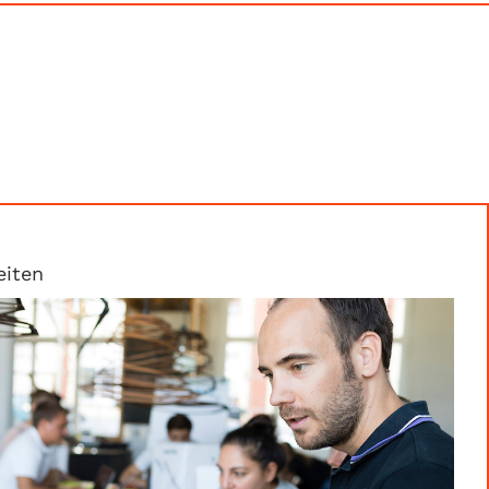
eiten