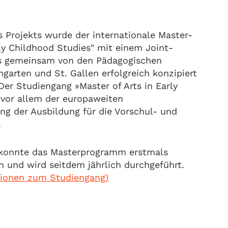
 Projekts wurde der internationale Master-
ly Childhood Studies" mit einem Joint-
s gemeinsam von den Pädagogischen
arten und St. Gallen erfolgreich konzipiert
 Der Studiengang »Master of Arts in Early
 vor allem der europaweiten
ung der Ausbildung für die Vorschul- und
.
 konnte das Masterprogramm erstmals
 und wird seitdem jährlich durchgeführt.
tionen zum Studiengang)