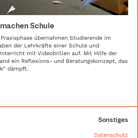
 machen Schule
 Praxisphase übernahmen Studierende im
gaben der Lehrkräfte einer Schule und
terricht mit Videobrillen auf. Mit Hilfe der
and ein Reflexions- und Beratungskonzept, das
ck“ dämpft.
Sonstiges
Datenschutz