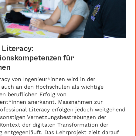
 Literacy:
ionskompetenzen für
nen
racy von Ingenieur*innen wird in der
 auch an den Hochschulen als wichtige
n beruflichen Erfolg von
ent*innen anerkannt. Massnahmen zur
ofessional Literacy erfolgen jedoch weitgehend
n sonstigen Vernetzungsbestrebungen der
ontext der digitalen Transformation der
 entgegenläuft. Das Lehrprojekt zielt darauf