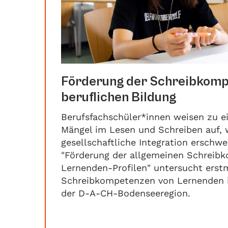
Förderung der Schreibkompe
beruflichen Bildung
Berufsfachschüler*innen weisen zu ei
Mängel im Lesen und Schreiben auf, 
gesellschaftliche Integration erschw
"Förderung der allgemeinen Schreib
Lernenden-Profilen" untersucht erst
Schreibkompetenzen von Lernenden i
der D-A-CH-Bodenseeregion.