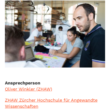
Ansprechperson
Oliver Winkler (ZHAW)
ZHAW Zürcher Hochschule für Angewandte
Wissenschaften