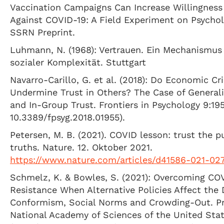
Vaccination Campaigns Can Increase Willingness
Against COVID-19: A Field Experiment on Psychol
SSRN Preprint.
Luhmann, N. (1968): Vertrauen. Ein Mechanismus
sozialer Komplexität. Stuttgart
Navarro-Carillo, G. et al. (2018): Do Economic Cr
Undermine Trust in Others? The Case of Generali
and In-Group Trust. Frontiers in Psychology 9:195
10.3389/fpsyg.2018.01955).
Petersen, M. B. (2021). COVID lesson: trust the p
truths. Nature. 12. Oktober 2021.
https://www.nature.com/articles/d41586-021-02
Schmelz, K. & Bowles, S. (2021): Overcoming CO
Resistance When Alternative Policies Affect the
Conformism, Social Norms and Crowding-Out. Pr
National Academy of Sciences of the United Sta