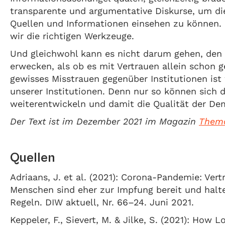
transparente und argumentative Diskurse, um di
Quellen und Informationen einsehen zu können.
wir die richtigen Werkzeuge.
Und gleichwohl kann es nicht darum gehen, den
erwecken, als ob es mit Vertrauen allein schon 
gewisses Misstrauen gegenüber Institutionen ist 
unserer Institutionen. Denn nur so können sich 
weiterentwickeln und damit die Qualität der Dem
Der Text ist im Dezember 2021 im Magazin
Them
Quellen
Adriaans, J. et al. (2021): Corona-Pandemie: Vert
Menschen sind eher zur Impfung bereit und halt
Regeln. DIW aktuell, Nr. 66–24. Juni 2021.
Keppeler, F., Sievert, M. & Jilke, S. (2021): How