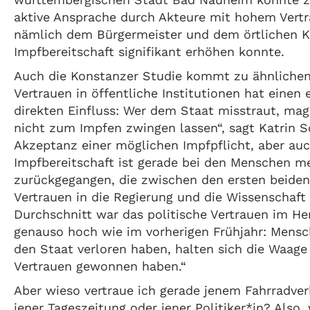
aktive Ansprache durch Akteure mit hohem Vertr
nämlich dem Bürgermeister und dem örtlichen Kli
Impfbereitschaft signifikant erhöhen konnte.
Auch die Konstanzer Studie kommt zu ähnlichen
Vertrauen in öffentliche Institutionen hat eine
direkten Einfluss: Wer dem Staat misstraut, mag
nicht zum Impfen zwingen lassen“, sagt Katrin S
Akzeptanz einer möglichen Impfpflicht, aber auch
Impfbereitschaft ist gerade bei den Menschen me
zurückgegangen, die zwischen den ersten beid
Vertrauen in die Regierung und die Wissenschaft
Durchschnitt war das politische Vertrauen im He
genauso hoch wie im vorherigen Frühjahr: Mensch
den Staat verloren haben, halten sich die Waage
Vertrauen gewonnen haben.“
Aber wieso vertraue ich gerade jenem Fahrradverk
jener Tageszeitung oder jener Politiker*in? Also