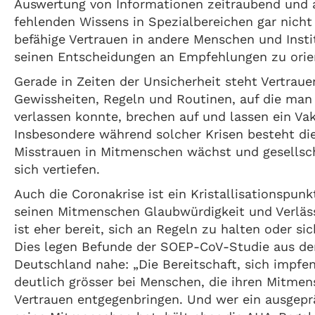
Auswertung von Informationen zeitraubend und a
fehlenden Wissens in Spezialbereichen gar nicht 
befähige Vertrauen in andere Menschen und Insti
seinen Entscheidungen an Empfehlungen zu orien
Gerade in Zeiten der Unsicherheit steht Vertraue
Gewissheiten, Regeln und Routinen, auf die man 
verlassen konnte, brechen auf und lassen ein V
Insbesondere während solcher Krisen besteht die
Misstrauen in Mitmenschen wächst und gesellsc
sich vertiefen.
Auch die Coronakrise ist ein Kristallisationspun
seinen Mitmenschen Glaubwürdigkeit und Verlässl
ist eher bereit, sich an Regeln zu halten oder si
Dies legen Befunde der SOEP-CoV-Studie aus de
Deutschland nahe: „Die Bereitschaft, sich impfen
deutlich grösser bei Menschen, die ihren Mitmen
Vertrauen entgegenbringen. Und wer ein ausgepr