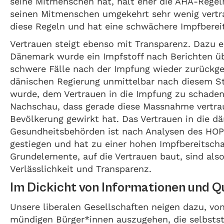
seine Mitmenschen hat, hält eher die AHA-Regel
seinen Mitmenschen umgekehrt sehr wenig vertra
diese Regeln und hat eine schwächere Impfbereit
Vertrauen steigt ebenso mit Transparenz. Dazu ei
Dänemark wurde ein Impfstoff nach Berichten üb
schwere Fälle nach der Impfung wieder zurückg
dänischen Regierung unmittelbar nach diesem S
wurde, dem Vertrauen in die Impfung zu schaden,
Nachschau, dass gerade diese Massnahme vertrau
Bevölkerung gewirkt hat. Das Vertrauen in die d
Gesundheitsbehörden ist nach Analysen des HOP
gestiegen und hat zu einer hohen Impfbereitschaf
Grundelemente, auf die Vertrauen baut, sind als
Verlässlichkeit und Transparenz.
Im Dickicht von Informationen und Q
Unsere liberalen Gesellschaften neigen dazu, vo
mündigen Bürger*innen auszugehen, die selbsts