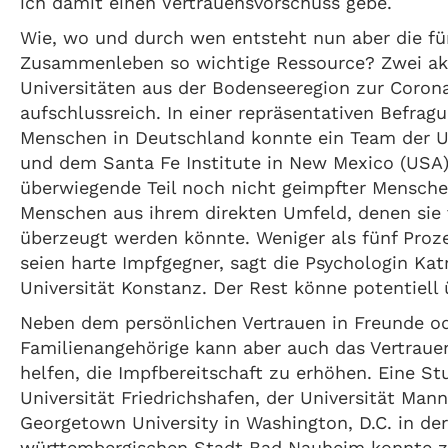
ich damit einen Vertrauensvorschuss gebe.
Wie, wo und durch wen entsteht nun aber die fü
Zusammenleben so wichtige Ressource? Zwei ak
Universitäten aus der Bodenseeregion zur Coron
aufschlussreich. In einer repräsentativen Befrag
Menschen in Deutschland konnte ein Team der U
und dem Santa Fe Institute in New Mexico (USA)
überwiegende Teil noch nicht geimpfter Mensch
Menschen aus ihrem direkten Umfeld, denen sie 
überzeugt werden könnte. Weniger als fünf Proz
seien harte Impfgegner, sagt die Psychologin Ka
Universität Konstanz. Der Rest könne potentiell
Neben dem persönlichen Vertrauen in Freunde o
Familienangehörige kann aber auch das Vertrauen
helfen, die Impfbereitschaft zu erhöhen. Eine St
Universität Friedrichshafen, der Universität Ma
Georgetown University in Washington, D.C. in de
württembergischen Stadt Bad Nauheim konnte ze