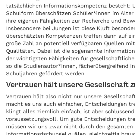
tatsächlichen Informationskompetenz besteht: 
Schulform überschätzen Schüler*innen im Alter
ihre eigenen Fähigkeiten zur Recherche und Bew
Insbesondere bei Jungen ist diese Kluft besonder
überschätzten Kompetenzen treffen dann auf ein
große Zahl an potentiell verfügbaren Quellen mi
Qualitäten. Dabei ist die sogenannte Informati
der wichtigsten Fähigkeiten für gesellschaftliche
so die Studienautor*innen, fächerübergreifend i
Schuljahren gefördert werden.
Vertrauen hält unsere Gesellschaft
Vertrauen hält also nicht nur unsere Gesellscha
macht es uns auch einfacher, Entscheidungen tr
klingt alles ziemlich einfach, ist aber schlussen
voraussetzungsvoll. Um gute Entscheidungen tre
müssen wir uns zwar nicht durch den gesamten
Informationsdschungel quälen, gleichzeitig brau