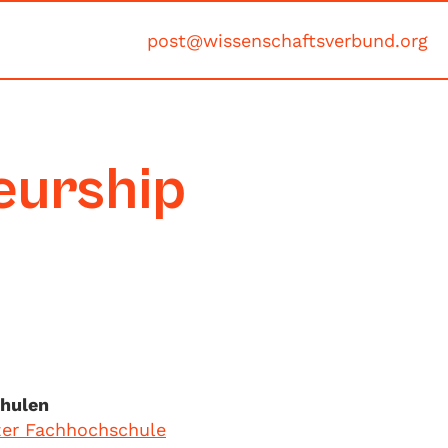
post@wissenschaftsverbund.org
eurship
chulen
zer Fachhochschule