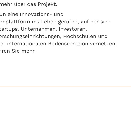
mehr über das Projekt.
un eine Innovations- und
nplattform ins Leben gerufen, auf der sich
tartups, Unternehmen, Investoren,
orschungseinrichtungen, Hochschulen und
der internationalen Bodenseeregion vernetzen
hren Sie mehr.