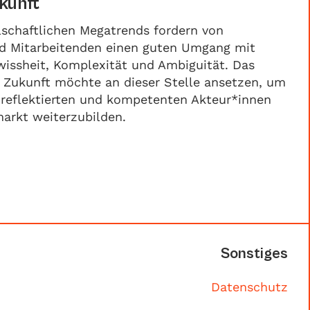
kunft
lschaftlichen Megatrends fordern von
 Mitarbeitenden einen guten Umgang mit
ewissheit, Komplexität und Ambiguität. Das
at Zukunft möchte an dieser Stelle ansetzen, um
 reflektierten und kompetenten Akteur*innen
arkt weiterzubilden.
Sonstiges
Datenschutz