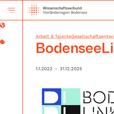
Arbeit & Talente
Gesellschaftsentwi
BodenseeLi
1.1.2022
-
31.12.2025