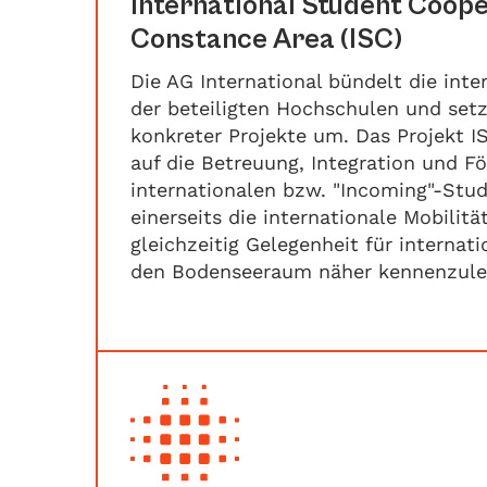
International Student Coope
Constance Area (ISC)
Die AG International bündelt die int
der beteiligten Hochschulen und set
konkreter Projekte um. Das Projekt IS
auf die Betreuung, Integration und F
internationalen bzw. "Incoming"-Stu
einerseits die internationale Mobilitä
gleichzeitig Gelegenheit für internat
den Bodenseeraum näher kennenzule