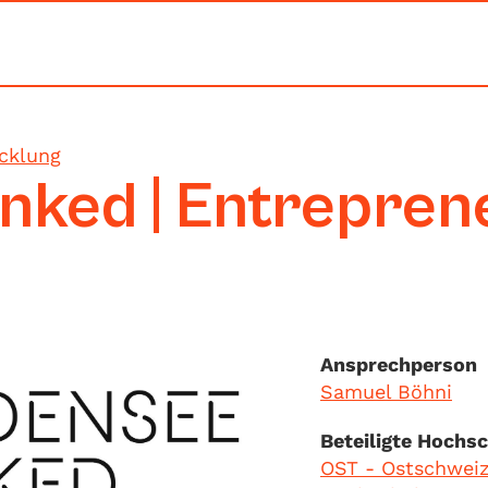
cklung
nked | Entrepren
Ansprechperson
Samuel Böhni
Beteiligte Hochs
OST - Ostschwei