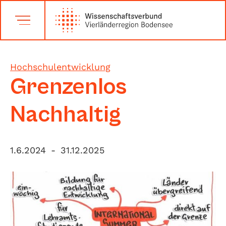
Hochschulentwicklung
Grenzenlos
Nachhaltig
1.6.2024
-
31.12.2025