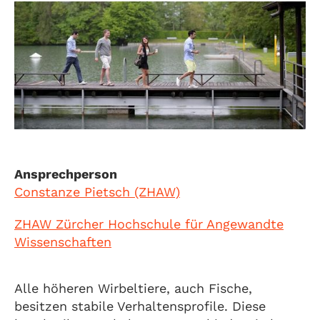
Ansprechperson
Constanze Pietsch (ZHAW)
ZHAW Zürcher Hochschule für Angewandte
Wissenschaften
Alle höheren Wirbeltiere, auch Fische,
besitzen stabile Verhaltensprofile. Diese